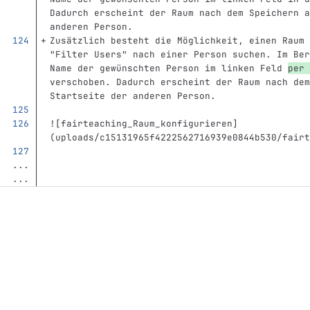
Dadurch erscheint der Raum nach dem Speichern a
anderen Person. 
Zusätzlich besteht die Möglichkeit, einen Raum 
"Filter Users" nach einer Person suchen. Im Ber
Name der gewünschten Person im linken Feld 
per 
verschoben. Dadurch erscheint der Raum nach dem
Startseite der anderen Person. 
![
fairteaching_Raum_konfigurieren
]
(
uploads/c15131965f4222562716939e0844b530/fairt
...
...