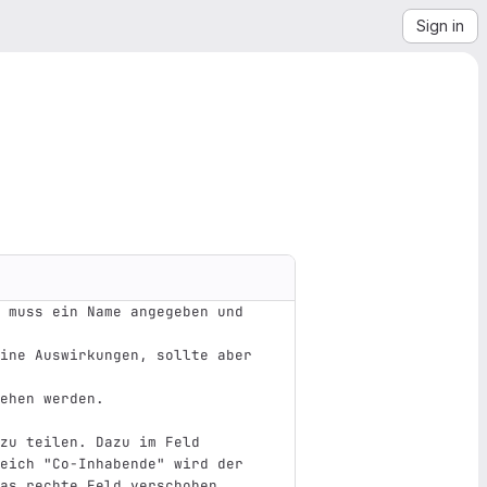
Sign in
 muss ein Name angegeben und 
ine Auswirkungen, sollte aber 
ehen werden.
zu teilen. Dazu im Feld 
eich "Co-Inhabende" wird der 
as rechte Feld verschoben. 