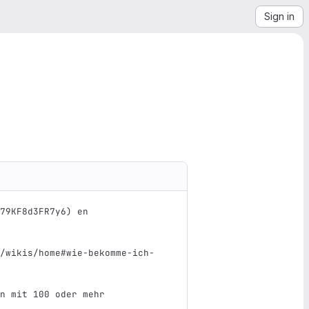
Sign in
79KF8d3FR7y6) en
/wikis/home#wie-bekomme-ich-
n mit 100 oder mehr 